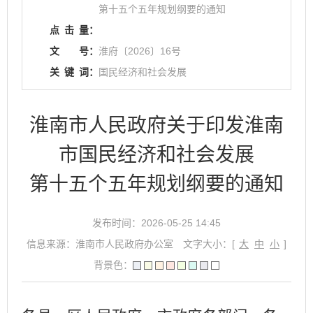
第十五个五年规划纲要的通知
点
击
量：
文
号：
淮府〔2026〕16号
关
键
词：
国民经济和社会发展
淮南市人民政府关于印发淮南
市国民经济和社会发展
第十五个五年规划纲要的通知
发布时间：2026-05-25 14:45
信息来源：淮南市人民政府办公室
文字大小：[
大
中
小
]
背景色：