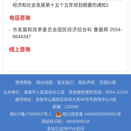
经济和社会发展第十五个五年规划纲要的通知》
电话咨询
市发展和改革委员会国民经济综合科 曹晨辉 0554-
6644347
线上咨询
使用帮助
网站地图
联系我们
隐私声明
页面纠错
主办单位：淮南市人民政府办公室
政务服务便民热线：0554-12345
通讯地址：淮南市山南新区和风大街88号市政务中心A座
邮编：232000
皖ICP备17009857号-1
皖公网安备 34040002000001号
网站标识码：3404000018
本站已支持IPV6访问