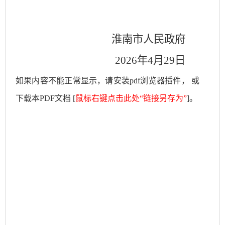
淮南市人民政府
2026
年
4
月
29
日
如果内容不能正常显示，请安装pdf浏览器插件， 或
下载本PDF文档 [
鼠标右键点击此处“链接另存为”
]。