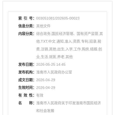
索
引
号：
003051081/202605-00023
信息分类：
其他文件
内容分类：
综合政务,国民经济管理、国有资产监管,其
他,TXT,中文,通知,准入,资质,专利,招录,税
费,注销,其他,出生,入学,工作,购房,结婚,创
业,生活,就医,养老,其他
发布日期：
2026-05-25 14:45
发布机构：
淮南市人民政府办公室
成文日期：
2026-04-29
生效时间：
2026-04-29
有
效
性：
有效
名
称：
淮南市人民政府关于印发淮南市国民经济
和社会发展