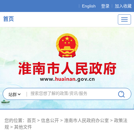
English
登录
加入收藏
首页
导
航
您的位置：
首页
>
信息公开
> 淮南市人民政府办公室
>
政策法
规
>
其他文件