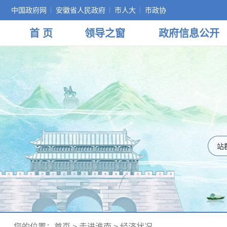
中国政府网
安徽省人民政府
市人大
市政协
首 页
领导
之窗
政府
信息公开
您的位置：
首页
>
走进淮南
>
经济状况