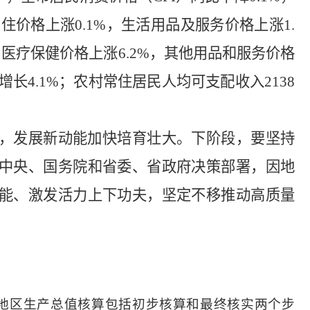
居住价格上涨
0.1%
，生活用品及
服务价
格上涨
1.
，医疗保健价格上涨
6.2
%
，其他用品和服务价格
增长
4.1%
；农村常住居民人均可支配收入
2138
，发展新动能加快培育壮大。下阶段，要坚持
中央、国务院和省委、省政府决策部署，因地
能、激发活力上下功夫，坚定不移推动高质量
地区生产总值核算包括初步核算和最终核实两个步