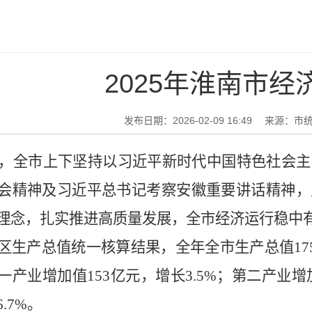
2025年淮南市经
发布日期：2026-02-09 16:49
来源：市
，全市上下坚持以习近平新时代中国特色社会主
会精神及习近平总书记考察安徽重要讲话精神，
理念，扎实推进高质量发展，全市经济运行稳中
区生产总值统一核算结果，全年全市生产总值
17
一产业增加值
153
亿元，增长
3.5
%
；第二产业增
6.7
%
。