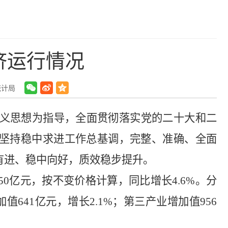
济运行情况
统计局
义思想为指导，全面贯彻落实党的二十大和二
坚持稳中求进工作总基调，完整、准确、全面
有进、稳中向好，质效稳步提升。
50
亿元，按不变价格计算，同比增长
4.6
%
。分
加值
641
亿元，增长
2.1
%
；第三产业增加值
956