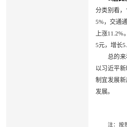
分类别看，
5
%
，交通
上涨
11.2
%
5
元，增长
5
总的来
以习近平新
制宜发展新
发展。
注：按