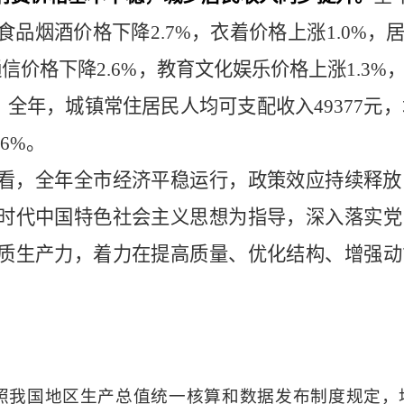
食品烟酒价格下降
2.7
%
，衣着价格上涨
1.0
%
，
通信价格下降
2.6
%
，教育文化娱乐价格上涨
1.3
%
。
全年，城镇常住居民人均可支配收入
49377
元，
.6%
。
看，全年全市经济平稳运行，政策效应持续释放
时代中国特色社会主义思想为指导，深入落实党
质生产力，着力在提高质量、优化结构、增强动
照我国地区生产总值统一核算和数据发布制度规定，