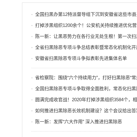
全国扫黑办第12特派督导组下沉到安徽省这些市
打掉涉黑组织1200余个！公安机关持续推进优化
陈一新：让黑恶势力在各行业无处生根！第一次扫
全省扫黑除恶专项斗争总结表彰暨常态化机制化开
安徽省扫黑除恶专项斗争拟表彰先进集体名单
省检察院：围绕“六个持续用力”，打好扫黑除恶“常
全国扫黑除恶专项斗争取得全面胜利，常态化扫黑
圆满完成收官战！2020年打掉涉黑组织3584个，
如何推进扫黑除恶长效机制建设？这个会议给出答
陈一新：发挥“六大作用” 深入推进扫黑除恶