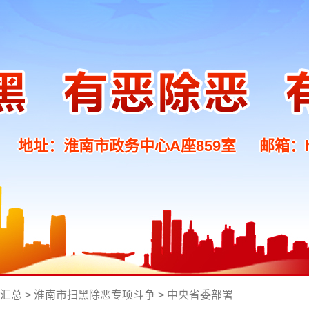
地址：淮南市政务中心A座859室
邮箱：hn
汇总
>
淮南市扫黑除恶专项斗争
>
中央省委部署