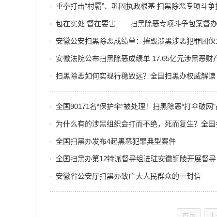
重拳打击“村霸”、巩固执政根基 扫黑除恶专项斗争
包在实处 督在要害——扫黑除恶专项斗争包案督
安徽公安扫黑除恶成绩单：摧毁涉黑涉恶犯罪团伙1
安徽法院公布扫黑除恶成绩单 17.65亿元涉黑恶
扫黑除恶如何实现行稳致远？全国扫黑办权威解读
全国90171名“保护伞”被处理！扫黑除恶“打伞破网
为什么有的涉黑组织会打而不绝，死而复生？全国
全国扫黑办发布4起黑恶犯罪典型案件
全国扫黑办第12特派督导组进驻安徽铜陵开展督导
安徽省公安厅扫黑办致广大人民群众的一封信
首页
上