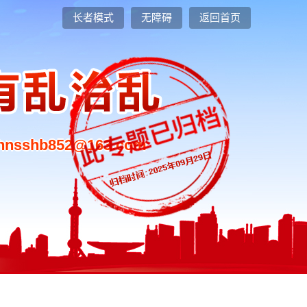
长者模式
无障碍
返回首页
sshb852@163.com