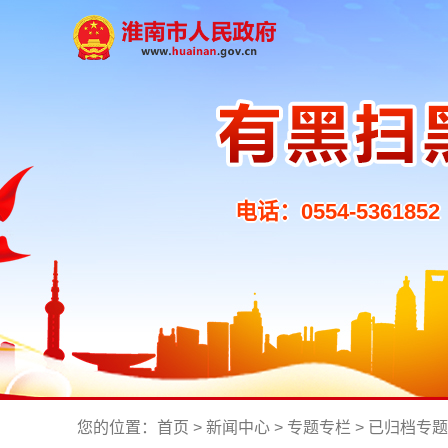
电话：0554-5361852
您的位置：
首页
>
新闻中心
>
专题专栏
>
已归档专题