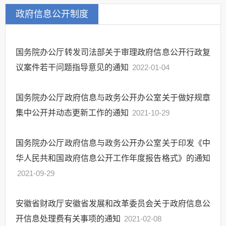
政府信息公开制度
国务院办公厅转发司法部关于审理政府信息公开行政复
议案件若干问题指导意见的通知
2022-01-04
国务院办公厅政府信息与政务公开办公室关于做好规章
集中公开并动态更新工作的通知
2021-10-29
国务院办公厅政府信息与政务公开办公室关于印发《中
华人民共和国政府信息公开工作年度报告格式》的通知
2021-09-29
安徽省财政厅安徽省发展和改革委员会关于政府信息公
开信息处理费有关事项的通知
2021-02-08