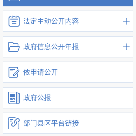
法定主动公开内容
政府信息公开年报
依申请公开
政府公报
部门县区平台链接