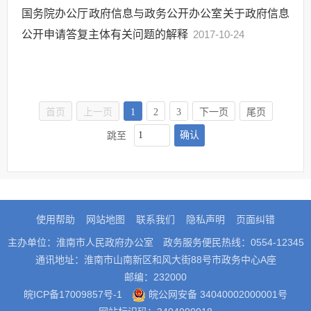
国务院办公厅政府信息与政务公开办公室关于政府信息
公开申请答复主体有关问题的解释
2017-10-24
首页
上一页
1
2
3
下一页
尾页
确认
跳至
使用帮助
网站地图
联系我们
隐私声明
页面纠错
主办单位：淮南市人民政府办公室
政务服务便民热线：0554-12345
通讯地址：淮南市山南新区和风大街88号市政务中心A座
邮编：232000
皖ICP备17009857号-1
皖公网安备 34040002000001号