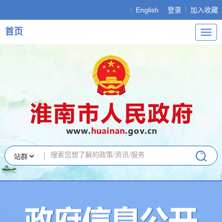
English
登录
加入收藏
首页
导
航