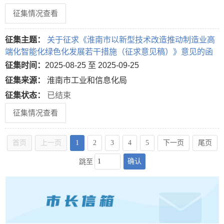
征集情况查看
征集主题：
关于征求《淮南市以新型技术改造推动制造业高
端化智能化绿色化发展若干措施（征求意见稿）》意见的函
征集时间：
2025-08-25 至 2025-09-25
征集来源：
淮南市工业和信息化局
征集状态：
已结束
征集情况查看
首页
上一页
1
2
3
4
5
下一页
尾页
确认
跳至