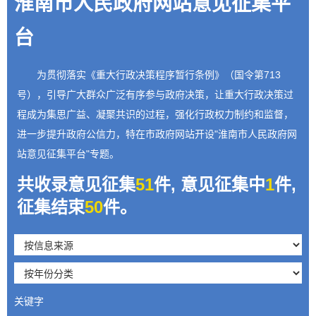
淮南市人民政府网站意见征集平
台
为贯彻落实《重大行政决策程序暂行条例》（国令第713
号），引导广大群众广泛有序参与政府决策，让重大行政决策过
程成为集思广益、凝聚共识的过程，强化行政权力制约和监督，
进一步提升政府公信力，特在市政府网站开设"淮南市人民政府网
站意见征集平台"专题。
共收录意见征集
51
件, 意见征集中
1
件,
征集结束
50
件。
关键字