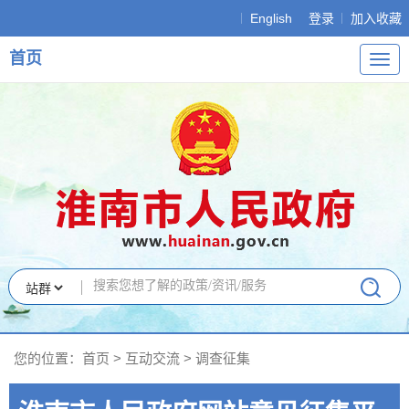
English
登录
加入收藏
首页
导
航
您的位置：
首页
>
互动交流
>
调查征集